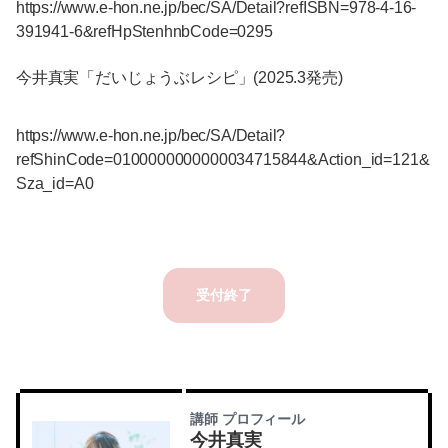
https://www.e-hon.ne.jp/bec/SA/Detail?refISBN=978-4-16-
391941-6&refHpStenhnbCode=0295
今井真実「だいじょうぶレシピ」(2025.3発売)
https://www.e-hon.ne.jp/bec/SA/Detail?
refShinCode=0100000000000034715844&Action_id=121&
Sza_id=A0
受付終了
講師 プロフィール
今井真実