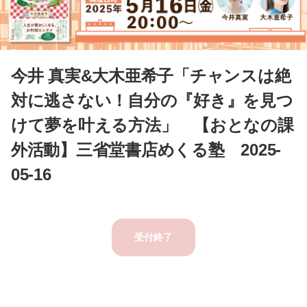
今井 真実&大木亜希子「チャンスは絶
対に逃さない！自分の『好き』を見つ
けて夢を叶える方法」 【おとなの課
外活動】三省堂書店めくる塾 2025-
05-16
受付終了