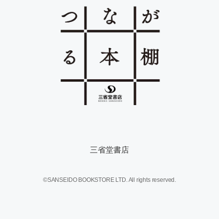
三省堂書店
©SANSEIDO BOOKSTORE LTD. All rights reserved.