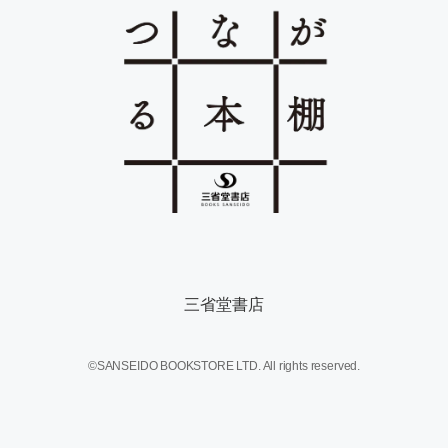
三省堂書店
©SANSEIDO BOOKSTORE LTD. All rights reserved.