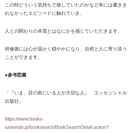
この時どういう気持ちで接していたのかなど本には書きき
れなかったエピソードに触れていき、
人との関わりの本質とはなにかを感じていただきます。
研修後には心が温かく穏やかになり、自然と人に寄り添う
ことができます。
●参考図書
「『いま、目の前にいる人が大切な人』 エッセンシャル
出版社」
https://www.books-
sanseido.jp/booksearch/BookSearchDetail.action?