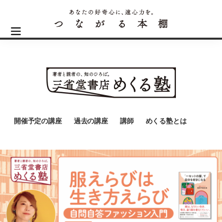
開催予定の講座
過去の講座
講師
めくる塾とは