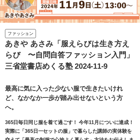
ファッション
あきや あさみ「服えらびは生き方え
らび 〜自問自答ファッション入門」
三省堂書店めくる塾 2024-11-9
最高に気に入った少ない服で生きたいけれ
ど、なかなか一歩が踏み出せないという方
へ。
365日毎日同じ服を着て過ごす！ 今年11月についに達成！
実際に「365日一セットの服」で暮らした講師の実体験を
交えて
「最高の制服で心地よく暮らす」方法をお伝えしま