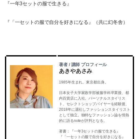
『一年3セットの服で生きる』
『「一セットの服で自分を好きになる』（共に幻冬舎）
著者 / 講師 プロフィール
あきやあさみ
1985年生まれ。東京都出身。
日本女子大学家政学部被服学科卒業後、都
内百貨店に入社。パーソナルスタイリス
ト、セレクトショップバイヤーを経験後、
2018年に退社しファッションスタイリスト
として独立。独特なファッション論を情熱
的に語るnoteが評判となる。
著書：『一年3セットの服で生きる』
『「一セットの服で自分を好きになる』