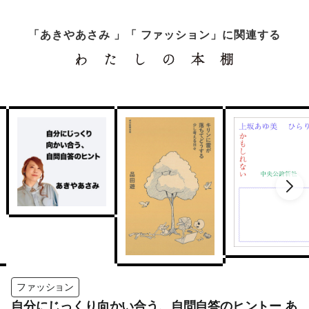
「あきやあさみ 」「 ファッション」に関連する
ファッション
自分にじっくり向かい合う、自問自答のヒントー あ