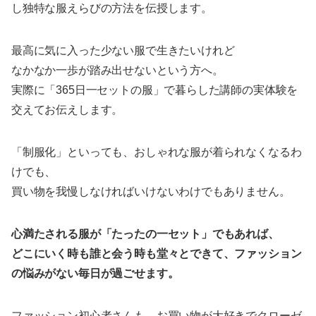
し独特な服えらびの方法を伝授します。
最高に気に入った少ない服で生きたいけれど
なかなか一歩が踏み出せないという方へ。
実際に「365日一セットの服」で暮らした講師の実体験を
交えてお伝えします。
「制服化」といっても、おしゃれな服が着られなくなるわ
けでも、
買い物を我慢しなければいけないわけでもありません。
心満たされる服が「たったの一セット」でもあれば、
どこにいく時も誰と会う時も堂々とできて、ファッション
の悩みがない毎日が過ごせます。
ファッション初心者さんも、お買い物が大好きでクローゼ