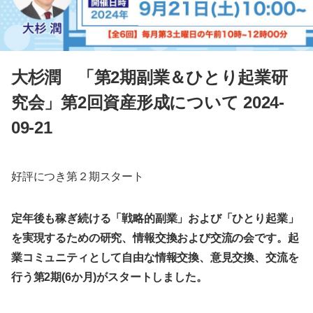
大杉潤 「第2期副業＆ひとり起業研
究会」第2回資産形成について 2024-
09-21
好評につき第２期スタート
定年後も稼ぎ続ける「戦略的副業」および「ひとり起業」
を実現するための研究、情報交換および交流の会です。
起
業コミュニティとして自由な情報交換、意見交換、交流を
行う第2期(6か月)がスタートしました。