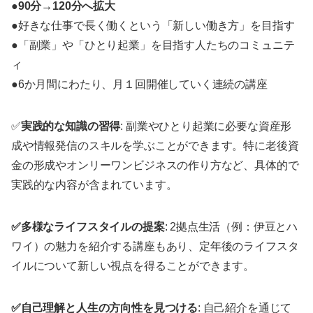
●90分→120分へ拡大
●好きな仕事で長く働くという「新しい働き方」を目指す
●「副業」や「ひとり起業」を目指す人たちのコミュニテ
ィ
●6か月間にわたり、月１回開催していく連続の講座
✅
実践的な知識の習得
: 副業やひとり起業に必要な資産形
成や情報発信のスキルを学ぶことができます。特に老後資
金の形成やオンリーワンビジネスの作り方など、具体的で
実践的な内容が含まれています。
✅多様なライフスタイルの提案
: 2拠点生活（例：伊豆とハ
ワイ）の魅力を紹介する講座もあり、定年後のライフスタ
イルについて新しい視点を得ることができます。
✅自己理解と人生の方向性を見つける
: 自己紹介を通じて