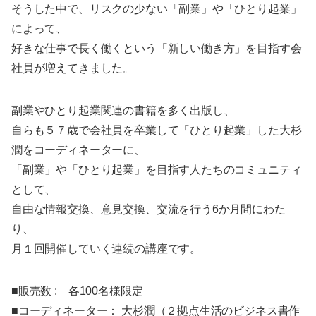
​そうした中で、リスクの少ない「副業」や「ひとり起業」
によって、
好きな仕事で長く働くという「新しい働き方」を目指す会
社員が増えてきました。
​副業やひとり起業関連の書籍を多く出版し、
自らも５７歳で会社員を卒業して「ひとり起業」した大杉
潤をコーディネーターに、
「副業」や「ひとり起業」を目指す人たちのコミュニティ
として、
自由な情報交換、意見交換、交流を行う6か月間にわた
り、
月１回開催していく連続の講座です。
■販売数​ : 各100名様限定
■コーディネーター： 大杉潤（２拠点生活のビジネス書作