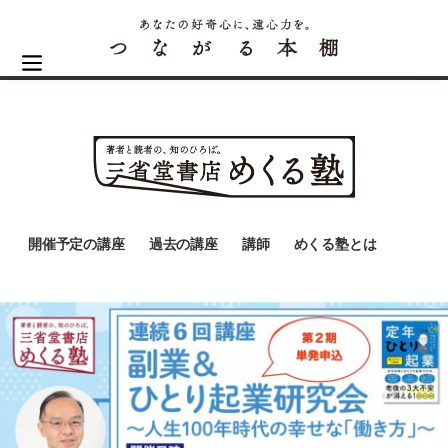
開催予定の講座
過去の講座
講師
めくる塾とは