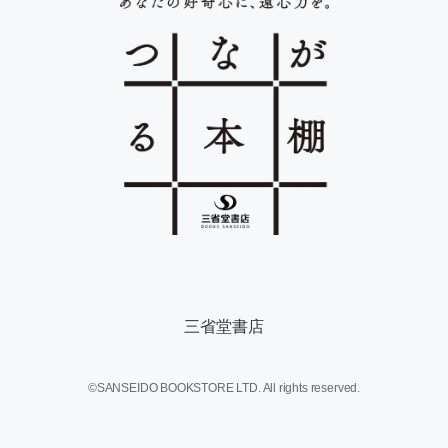
三省堂書店
©SANSEIDO BOOKSTORE LTD. All rights reserved.