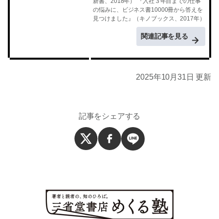
新書、2018年） 『入社３年目までの仕事
の悩みに、ビジネス書10000冊から答えを
見つけました』（キノブックス、2017年）
関連記事を見る
2025年10月31日 更新
記事をシェアする