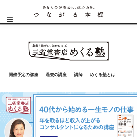
開催予定の講座
過去の講座
講師
めくる塾とは