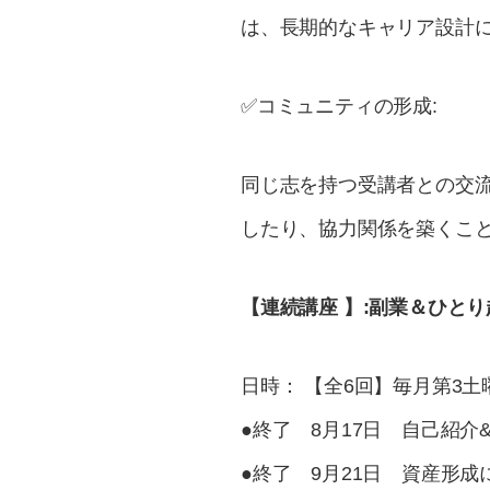
は、長期的なキャリア設計
✅コミュニティの形成:
同じ志を持つ受講者との交
したり、協力関係を築くこ
【連続講座 】:副業＆ひと
日時： 【全6回】毎月第3土曜
●終了 8月17日 自己紹
●終了 9月21日 資産形成