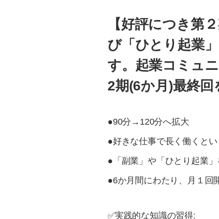
【好評につき第２
び「ひとり起業」
す。起業コミュニ
2期(6か月)最終
●90分→120分へ拡大
●好きな仕事で長く働くとい
●「副業」や「ひとり起業
●6か月間にわたり、月１回
✅実践的な知識の習得: