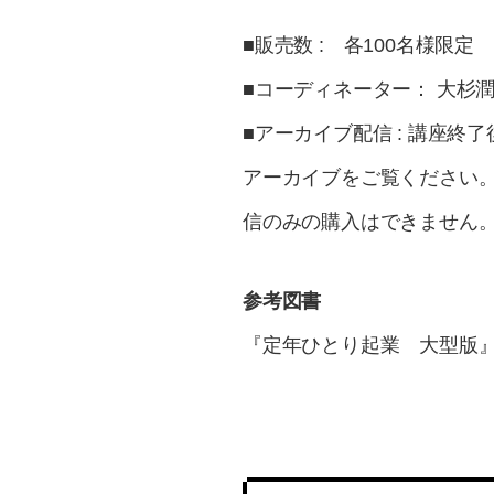
■販売数​ : 各100名様限定
■コーディネーター： 大
■アーカイブ配信 : 講座
アーカイブをご覧ください
信のみの購入はできません
参考図書
『定年ひとり起業 大型版