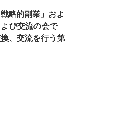
「戦略的副業」およ
および交流の会で
交換、交流を行う第