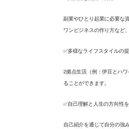
副業やひとり起業に必要な
ワンビジネスの作り方など
✅多様なライフスタイルの提
2拠点生活（例：伊豆とハ
ることができます。
✅自己理解と人生の方向性を
自己紹介を通じて自分の強