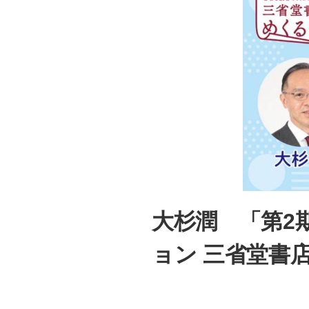
大杉潤 「第2
ョン 三省堂書店め