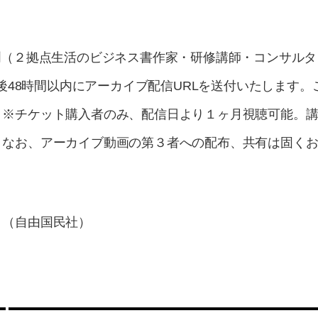
杉潤（２拠点生活のビジネス書作家・研修講師・コンサル
終了後48時間以内にアーカイブ配信URLを送付いたします
。※チケット購入者のみ、配信日より１ヶ月視聴可能。
。なお、アーカイブ動画の第３者への配布、共有は固く
』（自由国民社）