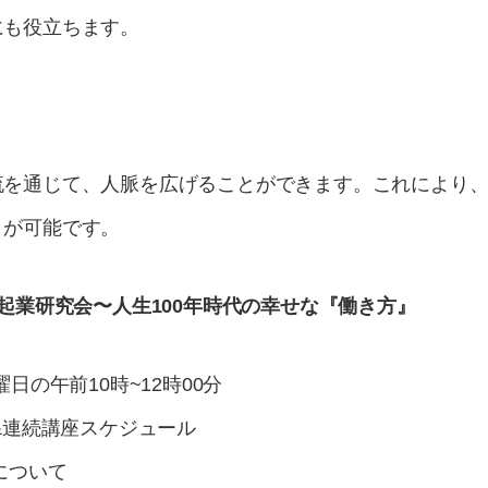
にも役立ちます。
流を通じて、人脈を広げることができます。これにより
とが可能です。
り起業研究会〜人生100年時代の幸せな『働き方』
日の午前10時~12時00分
介&連続講座スケジュール
について