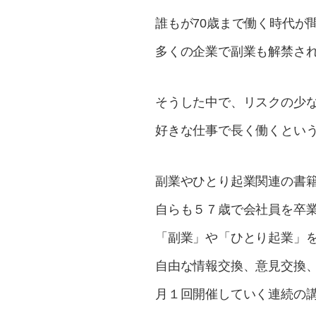
誰もが70歳まで働く時代が
多くの企業で副業も解禁さ
​そうした中で、リスクの少
好きな仕事で長く働くとい
​副業やひとり起業関連の書
自らも５７歳で会社員を卒
「副業」や「ひとり起業」
自由な情報交換、意見交換、
月１回開催していく連続