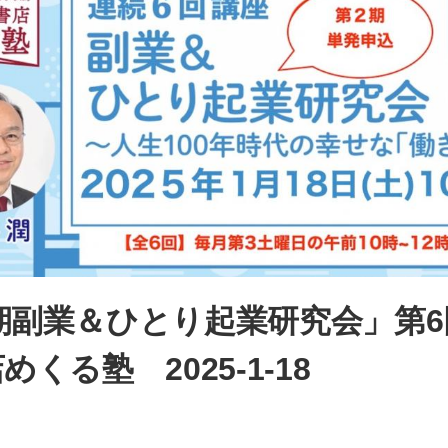
期副業＆ひとり起業研究会」第
くる塾 2025-1-18