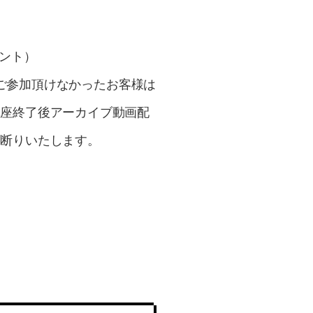
タント）
。ご参加頂けなかったお客様は
講座終了後アーカイブ動画配
お断りいたします。