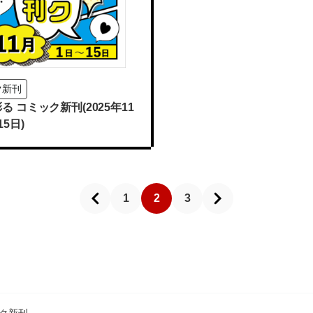
ク新刊
る コミック新刊(2025年11
5日)
1
2
3
ク新刊