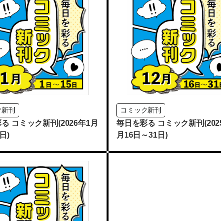
ク新刊
コミック新刊
る コミック新刊(2026年1月
毎日を彩る コミック新刊(202
日)
月16日～31日)