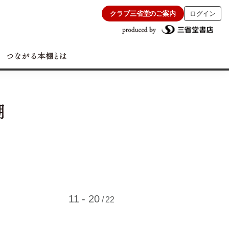
クラブ三省堂のご案内
ログイン
11 - 20
/ 22