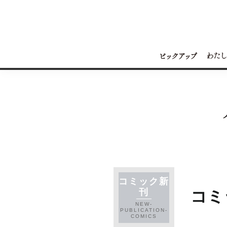
コミック新
刊
コミ
NEW-
PUBLICATION-
COMICS