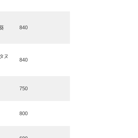
葵
840
タヌ
840
750
800