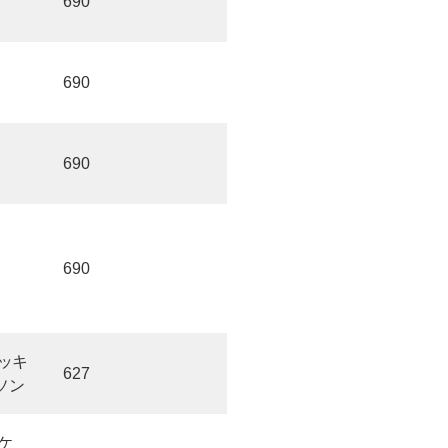
690
690
690
690
ッキ
627
ソン
ケ