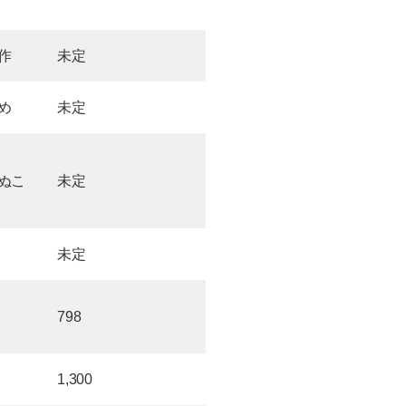
作
未定
め
未定
ぬこ
未定
未定
798
1,300