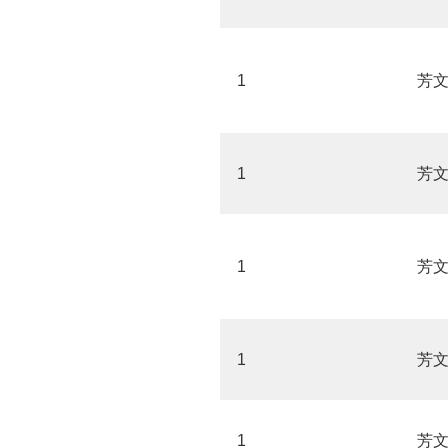
1
芳
1
芳
1
芳
1
芳
1
芳