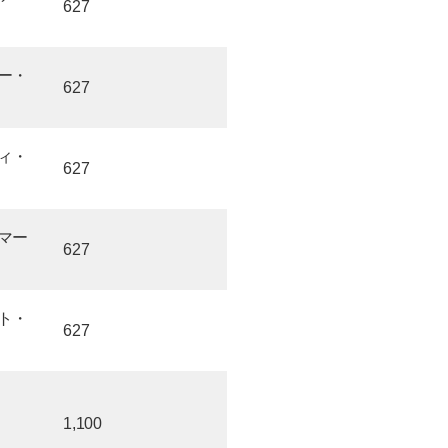
627
ー・
627
ィ・
627
マー
627
ト・
627
1,100