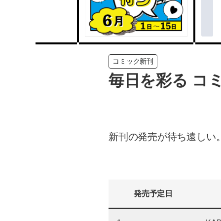
コミック新刊
毎日を彩る コミッ
新刊の発売が待ち遠しい
発売予定日