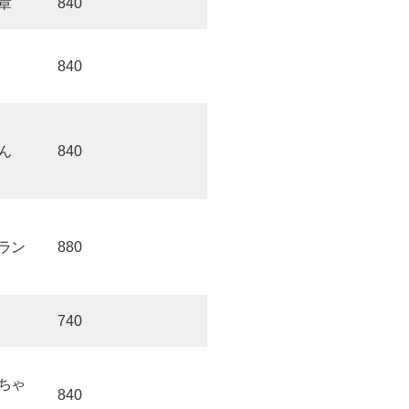
章
840
840
ん
840
ラン
880
740
ちゃ
840