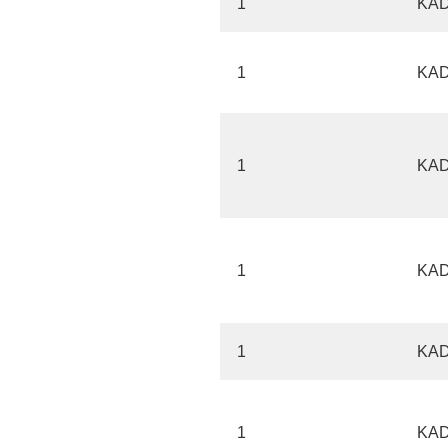
1
KA
1
KA
1
KA
1
KA
1
KA
1
KA