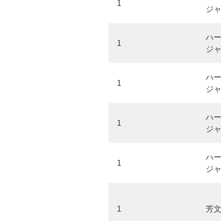
1
ジ
ハ
1
ジ
ハ
1
ジ
ハ
1
ジ
ハ
1
ジ
1
芳