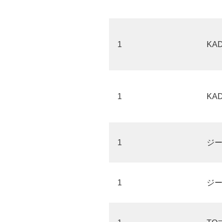
1
KA
1
KA
1
ジ
1
ジ