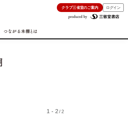
クラブ三省堂のご案内
ログイン
1 - 2
/ 2