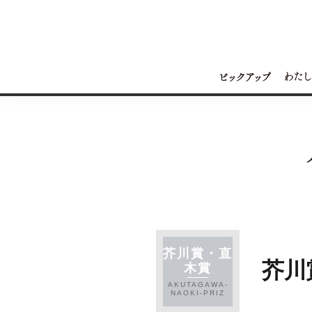
芥川賞・直
芥川
木賞
AKUTAGAWA-
NAOKI-PRIZ