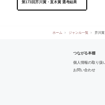
第173回芥川賞・直木賞 選考結果
ホーム
ジャンル一覧
芥川賞
つながる本棚
個人情報の取り扱
お問い合わせ