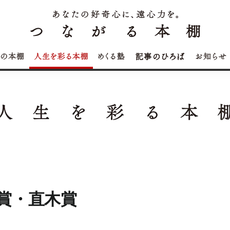
賞・直木賞