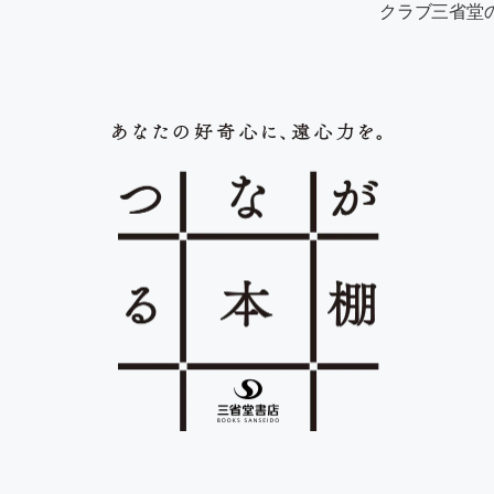
クラブ三省堂