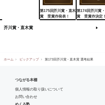
第175回芥川賞・直木
第174回芥川賞
賞 受賞作発表！
賞 受賞作決定
芥川賞・直木賞
ホーム
ピックアップ
第173回芥川賞・直木賞 選考結果
つながる本棚
個人情報の取り扱いについて
お問い合わせ
めくる塾