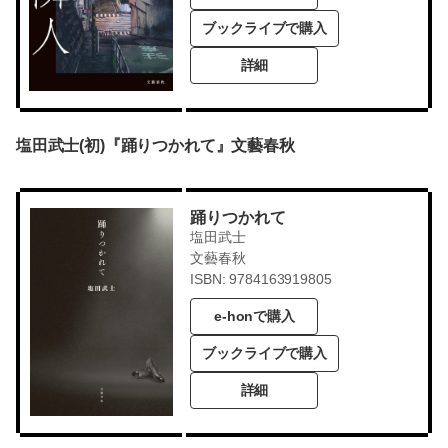
ブックライブで購入
詳細
塩田武士(初)『踊りつかれて』文藝春秋
踊りつかれて
塩田武士
文藝春秋
ISBN: 9784163919805
e-honで購入
ブックライブで購入
詳細