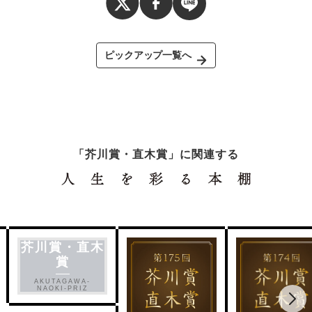
ピックアップ一覧へ
「芥川賞・直木賞」に関連する
芥川賞・直木
賞
AKUTAGAWA-
NAOKI-PRIZ