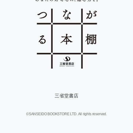
三省堂書店
©SANSEIDO BOOKSTORE LTD. All rights reserved.