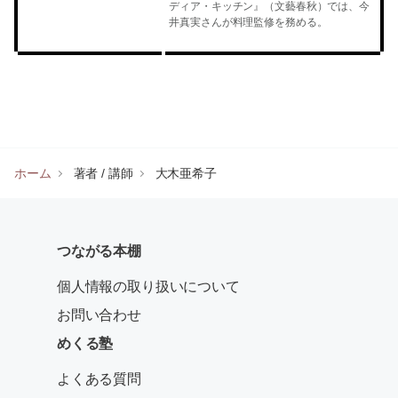
ディア・キッチン』（文藝春秋）では、今
井真実さんが料理監修を務める。
ホーム
著者 / 講師
大木亜希子
つながる本棚
個人情報の取り扱いについて
お問い合わせ
めくる塾
よくある質問