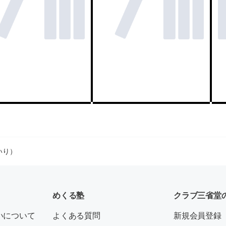
いり）
めくる塾
クラブ三省堂
いについて
よくある質問
新規会員登録