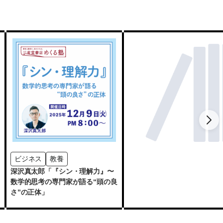
ビジネス
教養
深沢真太郎「『シン・理解力』〜
数学的思考の専門家が語る“頭の良
さ”の正体」