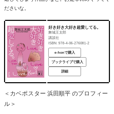
ださいな。
好き好き大好き超愛してる。
舞城王太郎
講談社
ISBN: 978-4-06-276081-2
e-honで購入
ブックライブで購入
詳細
＜カベポスター 浜田順平 のプロフィー
ル＞