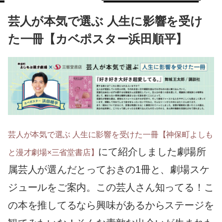
芸人が本気で選ぶ 人生に影響を受け
た一冊【カベポスター浜田順平】
芸人が本気で選ぶ 人生に影響を受けた一冊【神保町よしも
にて紹介しました劇場所
と漫才劇場×三省堂書店】
属芸人が選んだとっておきの1冊と、劇場スケ
ジュールをご案内。この芸人さん知ってる！こ
の本を推してるなら興味があるからステージを