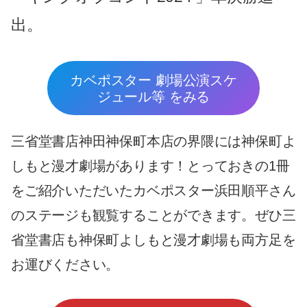
出。
カベポスター 劇場公演スケ
ジュール等 をみる
三省堂書店神田神保町本店の界隈には神保町よ
しもと漫才劇場があります！とっておきの1冊
をご紹介いただいたカベポスター浜田順平さん
のステージも観覧することができます。ぜひ三
省堂書店も神保町よしもと漫才劇場も両方足を
お運びください。