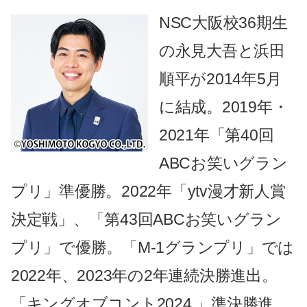
NSC大阪校36期生
の永見大吾と浜田
順平が2014年5月
に結成。2019年・
2021年「第40回
ABCお笑いグラン
プリ」準優勝。2022年「ytv漫才新人賞
決定戦」、「第43回ABCお笑いグラン
プリ」で優勝。「M-1グランプリ」では
2022年、2023年の2年連続決勝進出。
「キングオブコント2024 」準決勝進