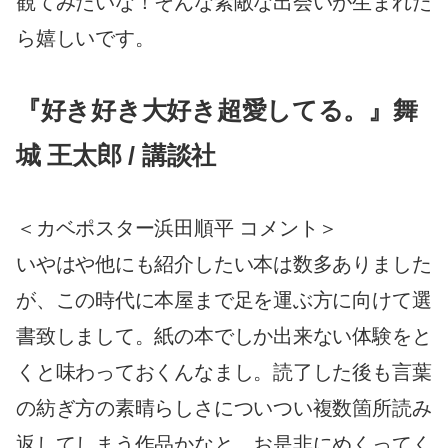
観てみたいな！そんな素敵な出会いが生まれた
ら嬉しいです。
『好き好き大好き超愛してる。』舞
城 王太郎 / 講談社
＜カベポスター浜田順平 コメント＞
いやはや他にも紹介したい本は数多ありました
が、この時代に本屋まで足を運ぶ方に向けて選
書致しまして。紙の本でしか出来ない体験をと
くと味わっておくんなまし。読了した後も言葉
の紡ぎ方の素晴らしさについつい複数箇所読み
返してしまう作品かなと。お是非にめくってく