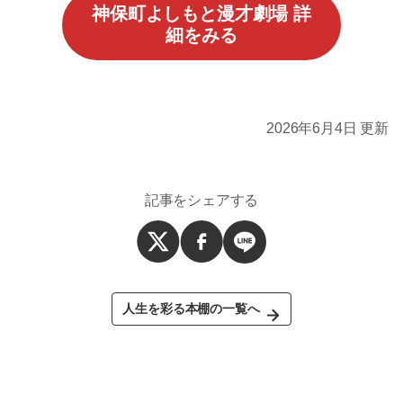
神保町よしもと漫才劇場 詳
細をみる
2026年6月4日 更新
記事をシェアする
人生を彩る本棚の一覧へ