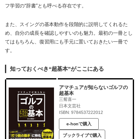
フ学習の“辞書”とも呼べる存在です。
また、スイングの基本動作を段階的に説明してくれるた
め、自分の成長を確認しやすいのも魅力。最初の一冊とし
てはもちろん、復習用にも手元に置いておきたい一冊で
す。
知っておくべき“超基本”がここにある
アマチュアが知らないゴルフの
超基本
三觜喜一
日本文芸社
ISBN: 9784537222012
e-honで購入
ブックライブで購入