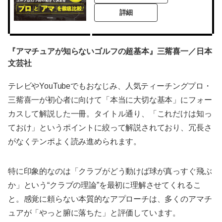
詳細
『アマチュアが知らないゴルフの超基本』三觜喜一／日本
文芸社
テレビやYouTubeでもおなじみ、人気ティーチングプロ・
三觜喜一が初心者に向けて「本当に大切な基本」にフォー
カスして解説した一冊。タイトル通り、「これだけは知っ
ておけ」というポイントに絞って解説されており、冗長さ
がなくテンポよく読み進められます。
特に印象的なのは「クラブがどう動けば球が真っすぐ飛ぶ
か」という“クラブの理論”を最初に理解させてくれるこ
と。感覚に頼らない本質的なアプローチは、多くのアマチ
ュアが「やっと腑に落ちた」と評価しています。