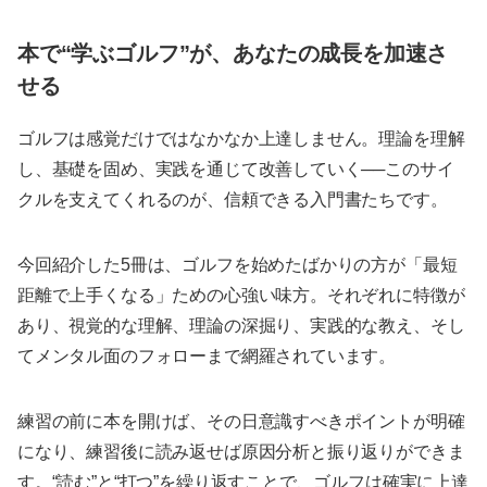
本で“学ぶゴルフ”が、あなたの成長を加速さ
せる
ゴルフは感覚だけではなかなか上達しません。理論を理解
し、基礎を固め、実践を通じて改善していく──このサイ
クルを支えてくれるのが、信頼できる入門書たちです。
今回紹介した5冊は、ゴルフを始めたばかりの方が「最短
距離で上手くなる」ための心強い味方。それぞれに特徴が
あり、視覚的な理解、理論の深掘り、実践的な教え、そし
てメンタル面のフォローまで網羅されています。
練習の前に本を開けば、その日意識すべきポイントが明確
になり、練習後に読み返せば原因分析と振り返りができま
す。“読む”と“打つ”を繰り返すことで、ゴルフは確実に上達