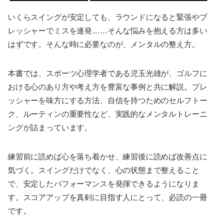
いくらスイングが安定しても、ラウンドになると緊張やプ
レッシャーでミスを連発……そんな悩みを抱える方は多い
はずです。そんな時に必要なのが、メンタルの整え方。
本書では、スポーツ心理学者である児玉光雄が、ゴルフに
おける心のあり方や考え方を豊富な事例と共に解説。プレ
ッシャーを味方にする方法、自信を持つためのセルフトー
ク、ルーティンの重要性など、実践的なメンタルトレーニ
ングが詰まっています。
練習前に読めば心を落ち着かせ、練習後に読めば改善点に
気づく。スイングだけでなく、心の状態まで整えること
で、安定したパフォーマンスを発揮できるようになりま
す。スコアアップを真剣に目指す人にとって、必読の一冊
です。