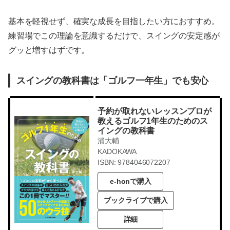
基本を軽視せず、確実な成長を目指したい方におすすめ。
練習場でこの理論を意識するだけで、スイングの安定感が
グッと増すはずです。
スイングの教科書は「ゴルフ一年生」でも安心
予約が取れないレッスンプロが
教えるゴルフ1年生のためのス
イングの教科書
浦大輔
KADOKAWA
ISBN: 9784046072207
e-honで購入
ブックライブで購入
詳細