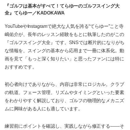
『ゴルフは基本がすべて！てらゆーのゴルフスイング大
全』てらゆー／KADOKAWA
YouTubeやInstagramで絶大な人気を誇る“てらゆー”こと寺
嶋佑介が、長年のレッスン経験をもとに執筆したのがこの
『ゴルフスイング大全』です。SNSでは断片的になりがち
な情報を、スイングの基本から応用まで一冊に体系化。動
画を見て「もっと深く知りたい」と思ったファンには特に
おすすめです。
初心者向けでありながら、内容は非常にロジカル。クラブ
の軌道、フェース管理、リズムやタイミングといった要素
をわかりやすく解説しており、ゴルフの物理的なメカニズ
ムに興味がある人にも適しています。
練習前にポイントを確認し、実践しながら修正する——そ