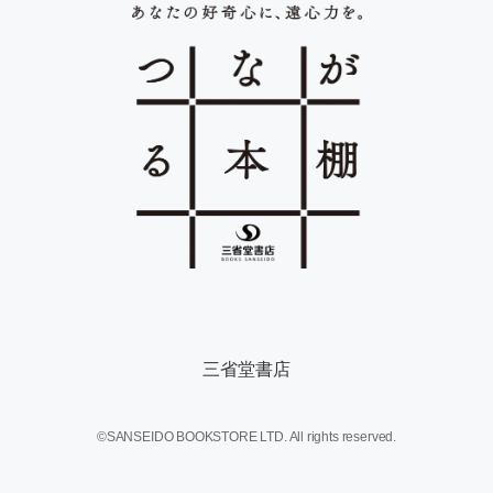
三省堂書店
©SANSEIDO BOOKSTORE LTD. All rights reserved.