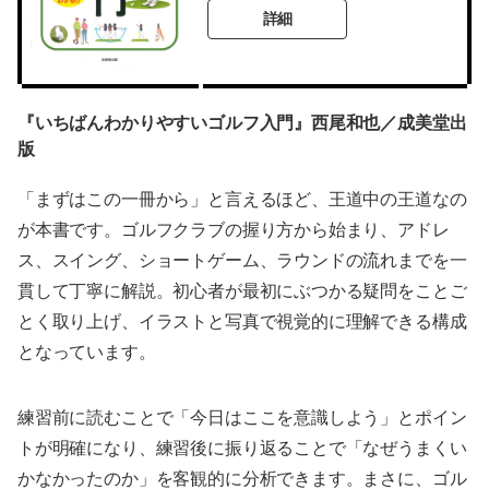
詳細
『いちばんわかりやすいゴルフ入門』西尾和也／成美堂出
版
「まずはこの一冊から」と言えるほど、王道中の王道なの
が本書です。ゴルフクラブの握り方から始まり、アドレ
ス、スイング、ショートゲーム、ラウンドの流れまでを一
貫して丁寧に解説。初心者が最初にぶつかる疑問をことご
とく取り上げ、イラストと写真で視覚的に理解できる構成
となっています。
練習前に読むことで「今日はここを意識しよう」とポイン
トが明確になり、練習後に振り返ることで「なぜうまくい
かなかったのか」を客観的に分析できます。まさに、ゴル