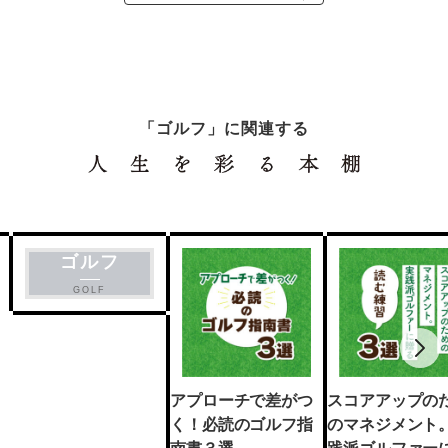
「ゴルフ」に関連する
ゴルフ
GOLF
アプローチで差がつ
スコアアップの
く！必読のゴルフ指
のマネジメント