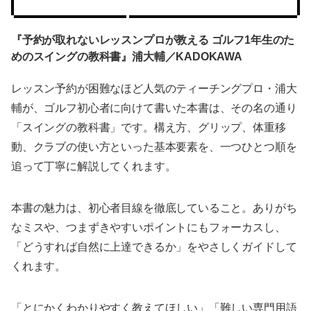
『予約が取れないレッスンプロが教える ゴルフ1年生のた
めのスイングの教科書』浦大輔／KADOKAWA
レッスン予約が困難なほど人気のティーチングプロ・浦大
輔が、ゴルフ初心者に向けて書いた本書は、その名の通り
「スイングの教科書」です。構え方、グリップ、体重移
動、クラブの使い方といった基本要素を、一つひとつ順を
追って丁寧に解説してくれます。
本書の魅力は、初心者目線を徹底していること。ありがち
なミスや、つまずきやすいポイントにもフォーカスし、
「どうすれば自然に上達できるか」をやさしくガイドして
くれます。
「とにかくわかりやすく教えてほしい」「難しい専門用語