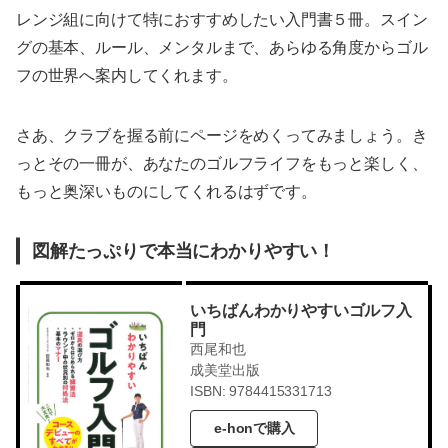
レンジ組に向けて特におすすめしたい入門書５冊。スイン
グの基本、ルール、メンタルまで、あらゆる角度からゴル
フの世界へ案内してくれます。
さあ、クラブを握る前にページをめくってみましょう。き
っとその一冊が、あなたのゴルフライフをもっと楽しく、
もっと奥深いものにしてくれるはずです。
図解たっぷりで本当にわかりやすい！
いちばんわかりやすいゴルフ入
門
西尾和也
成美堂出版
ISBN: 9784415331713
e-honで購入