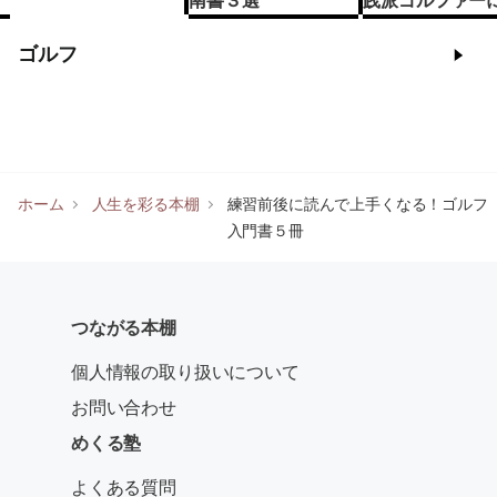
南書３選
践派ゴルファー
る“読む練習”３
ゴルフ
ホーム
人生を彩る本棚
練習前後に読んで上手くなる！ゴルフ
入門書５冊
つながる本棚
個人情報の取り扱いについて
お問い合わせ
めくる塾
よくある質問