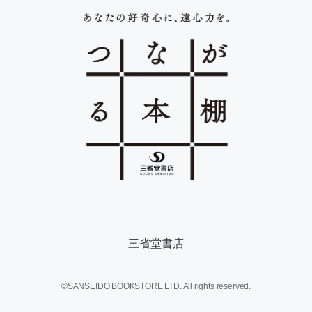
三省堂書店
©SANSEIDO BOOKSTORE LTD. All rights reserved.