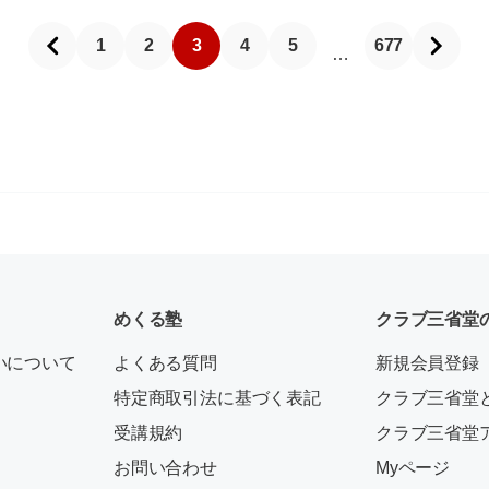
1
2
3
4
5
677
…
めくる塾
クラブ三省堂
いについて
よくある質問
新規会員登録
特定商取引法に基づく表記
クラブ三省堂
受講規約
クラブ三省堂
お問い合わせ
Myページ