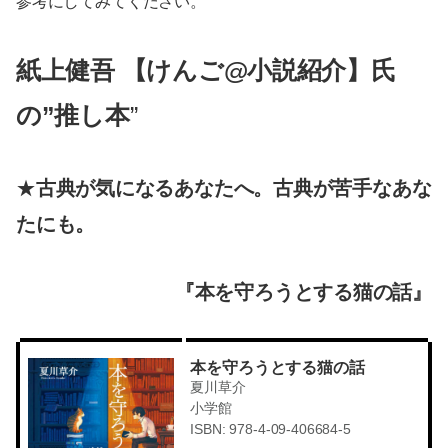
参考にしてみてください。
紙上健吾 【けんご@小説紹介】氏
の”推し本
”
★
古典が気になるあなたへ。古典が苦手なあな
たにも。
『本を守ろうとする猫の話』
本を守ろうとする猫の話
夏川草介
小学館
ISBN: 978-4-09-406684-5