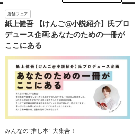
店舗フェア
紙上健吾 【けんご@小説紹介】氏プロ
デュース企画:あなたのための一冊が
ここにある
みんなの“推し本” 大集合！