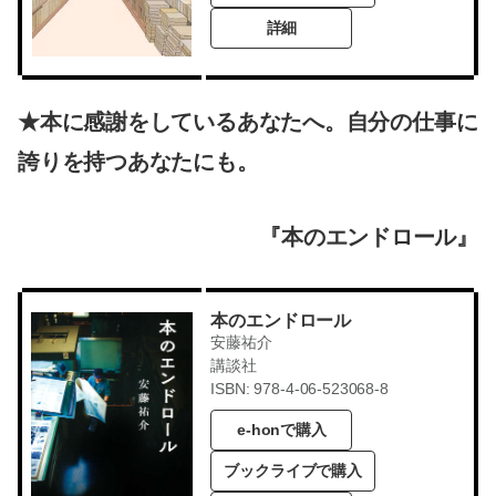
詳細
★本に感謝をしているあなたへ。自分の仕事に
誇りを持つあなたにも。
『本のエンドロール』
本のエンドロール
安藤祐介
講談社
ISBN: 978-4-06-523068-8
e-honで購入
ブックライブで購入