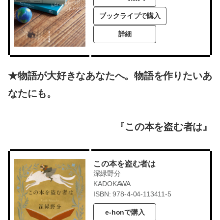
ブックライブで購入
詳細
★物語が大好きなあなたへ。物語を作りたいあ
なたにも。
『この本を盗む者は』
この本を盗む者は
深緑野分
KADOKAWA
ISBN: 978-4-04-113411-5
e-honで購入