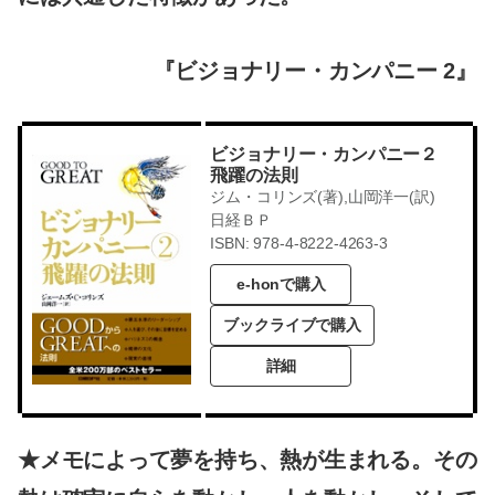
『ビジョナリー・カンパニー 2』
ビジョナリー・カンパニー２
飛躍の法則
ジム・コリンズ(著),山岡洋一(訳)
日経ＢＰ
ISBN: 978-4-8222-4263-3
e-honで購入
ブックライブで購入
詳細
★メモによって夢を持ち、熱が生まれる。その