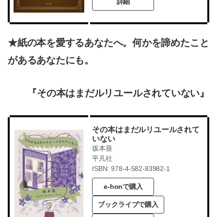
詳細
★紙の本を愛するあなたへ。何かを諦めたこと
があるあなたにも。
『その本はまだルリユールされていない』
その本はまだルリユールされて
いない
坂本葵
平凡社
ISBN: 978-4-582-83982-1
e-honで購入
ブックライブで購入