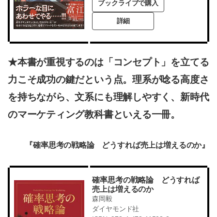
ブックライブで購入
詳細
★本書が重視するのは「コンセプト」を立てる
力こそ成功の鍵だという点。理系が唸る高度さ
を持ちながら、文系にも理解しやすく、新時代
のマーケティング教科書といえる一冊。
『確率思考の戦略論 どうすれば売上は増えるのか』
確率思考の戦略論 どうすれば
売上は増えるのか
森岡毅
ダイヤモンド社