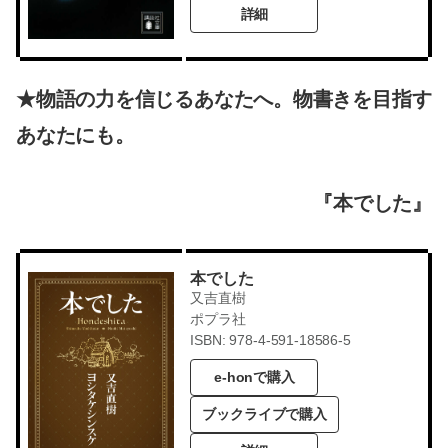
詳細
★物語の力を信じるあなたへ。物書きを目指す
あなたにも。
『本でした』
本でした
又吉直樹
ポプラ社
ISBN: 978-4-591-18586-5
e-honで購入
ブックライブで購入