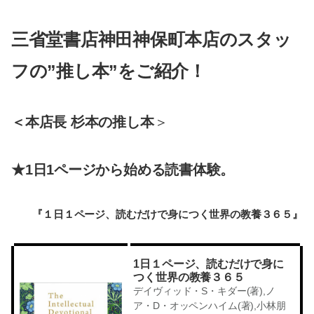
三省堂書店神田神保町本店のスタッ
フの”推し本”をご紹介！
＜本店長 杉本の推し本
＞
★1日1ページから始める読書体験。
『１日１ページ、読むだけで身につく世界の教養３６５』
1日１ページ、読むだけで身に
つく世界の教養３６５
デイヴィッド・S・キダー(著),ノ
ア・D・オッペンハイム(著),小林朋