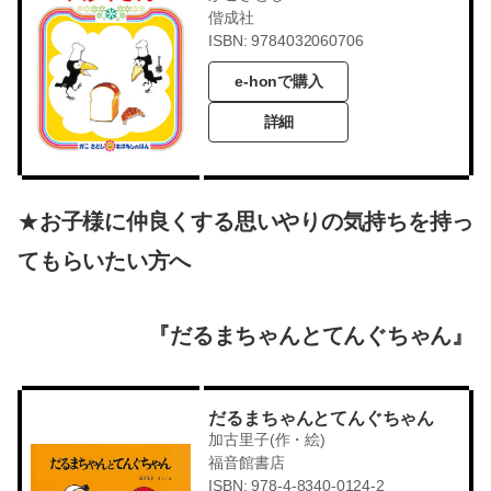
偕成社
ISBN: 9784032060706
e-honで購入
詳細
★
お子様に仲良くする思いやりの気持ちを持っ
てもらいたい方へ
『だるまちゃんとてんぐちゃん』
だるまちゃんとてんぐちゃん
加古里子(作・絵)
福音館書店
ISBN: 978-4-8340-0124-2