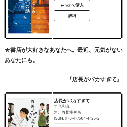
e-honで購入
詳細
★
書店が大好きなあなたへ。最近、元気がない
あなたにも。
『店長がバカすぎて』
店長がバカすぎて
早見和真
角川春樹事務所
ISBN: 978-4-7584-4426-2