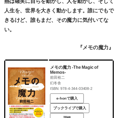
熱は確実に自らを動かし、人を動かし、そして
人生を、世界を大きく動かします。誰にでもで
きるけど、誰もまだ、その魔力に気付いてな
い。
『メモの魔力』
メモの魔力 -The Magic of
Memos-
前田裕二
幻冬舎
ISBN: 978-4-344-03408-2
e-honで購入
ブックライブで購入
詳細