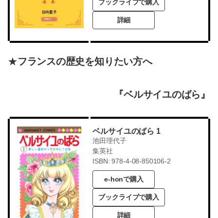
ブックライブで購入
詳細
★
フランスの歴史を知りたい方へ
『ベルサイユのばら』
ベルサイユのばら 1
池田理代子
集英社
ISBN: 978-4-08-850106-2
e-honで購入
ブックライブで購入
詳細