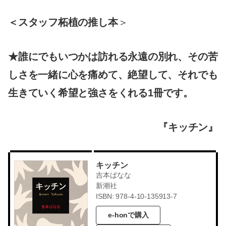
＜スタッフ柘植の推し本
＞
★誰にでもいつかは訪れる永遠の別れ、その苦
しさを一緒に心を痛めて、絶望して、それでも
生きていく希望と強さをくれる1冊です。
『キッチン』
キッチン
吉本ばなな
新潮社
ISBN: 978-4-10-135913-7
e-honで購入