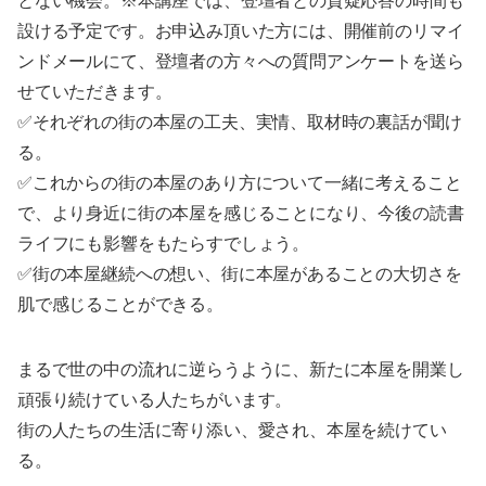
とない機会。※本講座では、登壇者との質疑応答の時間も
設ける予定です。お申込み頂いた方には、開催前のリマイ
ンドメールにて、登壇者の方々への質問アンケートを送ら
せていただきます。
✅それぞれの街の本屋の工夫、実情、取材時の裏話が聞け
る。
✅これからの街の本屋のあり方について一緒に考えること
で、より身近に街の本屋を感じることになり、今後の読書
ライフにも影響をもたらすでしょう。
✅街の本屋継続への想い、街に本屋があることの大切さを
肌で感じることができる。
まるで世の中の流れに逆らうように、新たに本屋を開業し
頑張り続けている人たちがいます。
街の人たちの生活に寄り添い、愛され、本屋を続けてい
る。