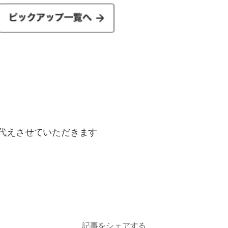
）
代えさせていただきます
記事をシェアする