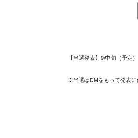
【当選発表】9/中旬（予定
※当選はDMをもって発表に