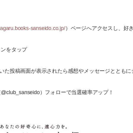
unagaru.books-sanseido.co.jp/
）ページへアクセスし、好
コンをタップ
ついた投稿画面が表示されたら感想やメッセージとともに
lub_sanseido）フォローで当選確率アップ！