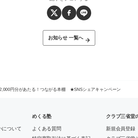
お知らせ 一覧へ
2,000円分があたる！つながる本棚 ★SNSシェアキャンペーン
めくる塾
クラブ三省堂
いについて
よくある質問
新規会員登録