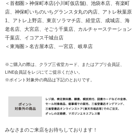
＜首都圏＞神保町本店(小川町仮店舗)、池袋本店、有楽町
店、神保町いちのいちグランスタ丸の内店、アトレ秋葉原
1、アトレ上野店、東京ソラマチ店、経堂店、成城店、海
老名店、大宮店、そごう千葉店、カルチャーステーション
千葉店、イコアス千城台店
＜東海圏＞名古屋本店、一宮店、岐阜店
※ご購入の際は、クラブ三省堂カード、またはアプリ会員証、
LINE会員証をレジにてご提示ください。
※ポイント対象外の商品は下記のとおりです。
みなさまのご来店をお待ちしております！