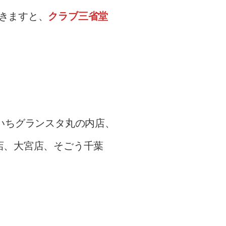
きますと、
クラブ三省堂
いちグランスタ丸の内店、
店、大宮店、そごう千葉