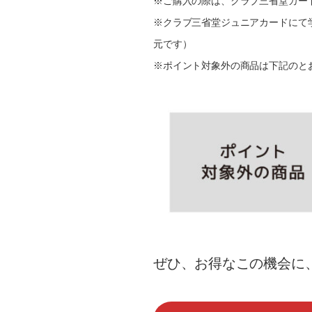
※ご購入の際は、クラブ三省堂カード
※クラブ三省堂ジュニアカードにて学
元です）
※ポイント対象外の商品は下記のと
ぜひ、お得なこの機会に