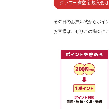
クラブ三省堂 新規入会
その日のお買い物からポイ
お客様は、ぜひこの機会に