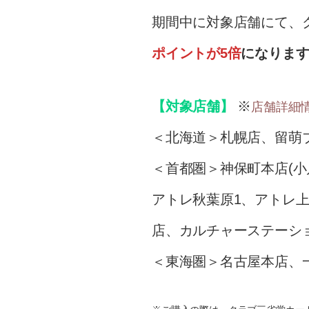
期間中に対象店舗にて、
ポイントが5倍
になりま
【対象店舗】
※
店舗詳細
＜北海道＞札幌店、留萌
＜首都圏＞神保町本店(
アトレ秋葉原1、アトレ
店、カルチャーステーシ
＜東海圏＞名古屋本店、