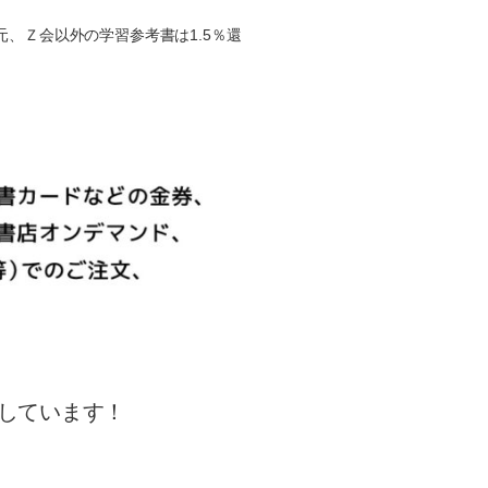
、Ｚ会以外の学習参考書は1.5％還
しています！