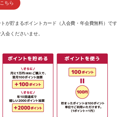
はこちら
ントが貯まるポイントカード（入会費・年会費無料）で
ご入会くださいませ。