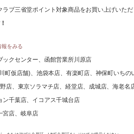
クラブ三省堂ポイント対象商品をお買い上げいただ
す！
情報をみる
ブックセンター、函館営業所川原店
小川町仮店舗)、池袋本店、有楽町店、神保町いちの
上野店、東京ソラマチ店、経堂店、成城店、海老名
ョン千葉店、イコアス千城台店
一宮店、岐阜店