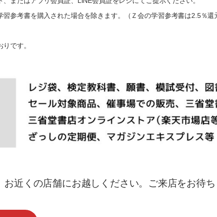
、またはアプリ会員証、LINE会員証をレジにてご提示ください。
習参考書を購入された場合を除きます。（Ｚ会の学習参考書は2.5％還元
おりです。
、お近くの店舗にお越しください。ご来店をお待ち