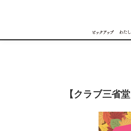
【クラブ三省堂