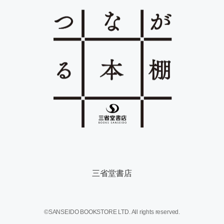
三省堂書店
©SANSEIDO BOOKSTORE LTD. All rights reserved.