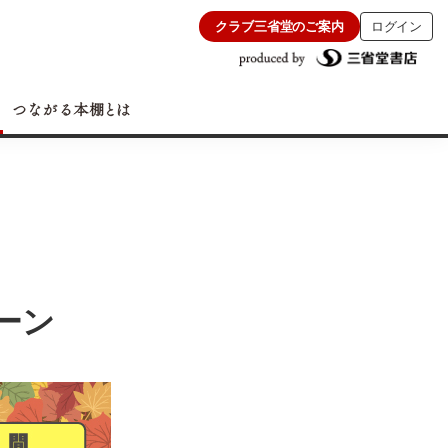
クラブ三省堂のご案内
ログイン
ーン