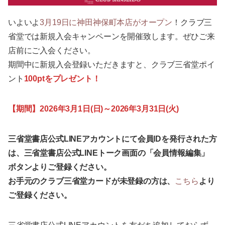
いよいよ
3月19日に神田神保町本店がオープン
！クラブ三
省堂では新規入会キャンペーンを開催致します。ぜひご来
店前にご入会ください。
期間中に新規入会登録いただきますと、クラブ三省堂ポイ
ント
100ptをプレゼント！
【期間】2026年3月1日(日)～2026年3月31日(火)
三省堂書店公式LINEアカウントにて会員IDを発行された方
は、三省堂書店公式LINEトーク画面の「会員情報編集」
ボタンよりご登録ください。
お手元のクラブ三省堂カードが未登録の方は、
こちら
より
ご登録ください。