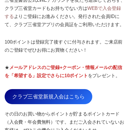
三省堂書店公式LINEアカウントを友だち追加しておらず、
クラブ三省堂カードもお持ちでない方は
WEBで入会登録
する
よりご登録にお進みください。発行された会員IDに
て、クラブ三省堂アプリの会員証をご利用いただけます。
100ポイントは登録完了後すぐに付与されます。ご来店前
のご登録でぜひお得にお買物ください！
★
メールアドレスのご登録+クーポン・情報メールの配信
を「希望する」設定でさらに10ポイント
をプレゼント。
クラブ三省堂新規入会はこちら
その日のお買い物からポイントが貯まるポイントカード
（入会費・年会費無料）です。まだご入会されていないお