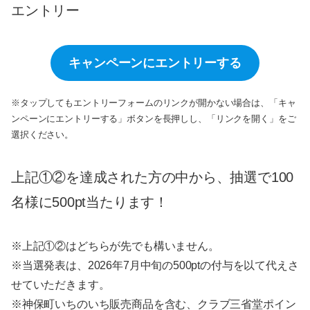
エントリー
キャンペーンにエントリーする
※タップしてもエントリーフォームのリンクが開かない場合は、「キャ
ンペーンにエントリーする」ボタンを長押しし、「リンクを開く」をご
選択ください。
上記①②を達成された方の中から、抽選で100
名様に500pt当たります！
※上記①②はどちらが先でも構いません。
※当選発表は、2026年7月中旬の500ptの付与を以て代えさ
せていただきます。
※神保町いちのいち販売商品を含む、クラブ三省堂ポイン