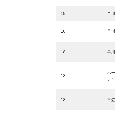
18
早
18
早
18
早
ハ
18
ジ
18
三