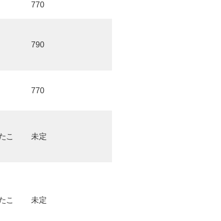
770
790
770
たこ
未定
たこ
未定