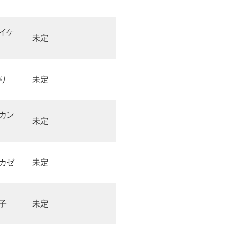
イケ
未定
り
未定
カン
未定
カゼ
未定
子
未定