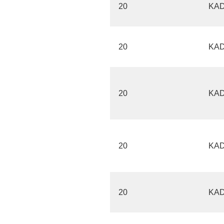
20
KA
20
KA
20
KA
20
KA
20
KA