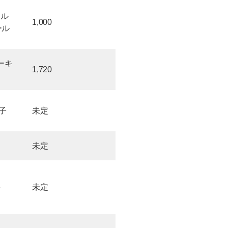
ェル
1,000
ール
ーキ
1,720
子
未定
未定
海
未定