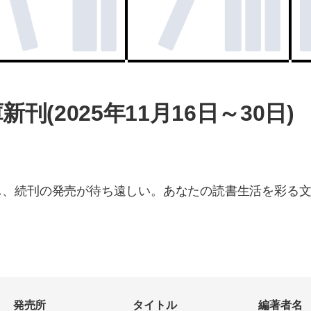
刊(2025年11月16日～30日)
し、続刊の発売が待ち遠しい。あなたの読書生活を彩る
発売所
タイトル
編著者名