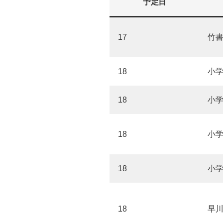
予定日
17
竹
18
小
18
小
18
小
18
小
18
早