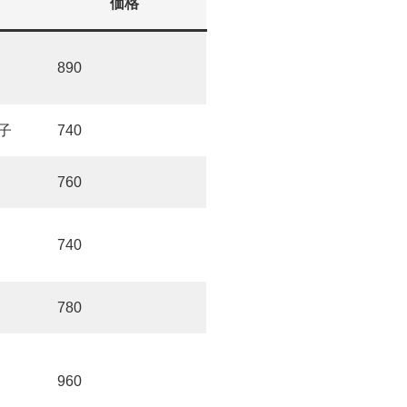
価格
890
子
740
760
740
780
960